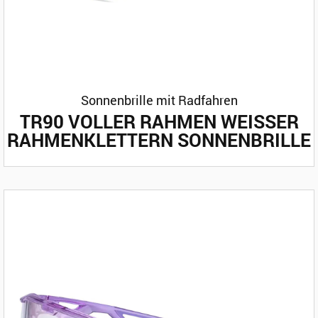
Sonnenbrille mit Radfahren
TR90 VOLLER RAHMEN WEISSER R
AHMENKLETTERN SONNENBRILLE