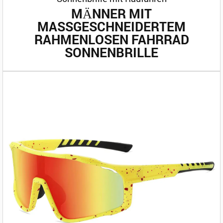
MÄNNER MIT
MASSGESCHNEIDERTEM R
AHMENLOSEN FAHRRAD S
ONNENBRILLE