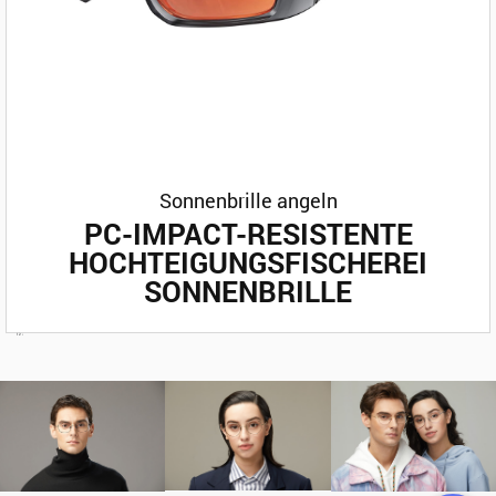
Sonnenbrille angeln
PC-IMPACT-RESISTENTE
HOCHTEIGUNGSFISCHEREI
SONNENBRILLE
1
2
›