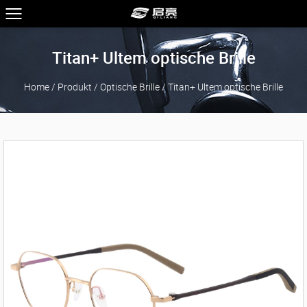
Titan+ Ultem optische Brille
Home
/
Produkt
/
Optische Brille
/
Titan+ Ultem optische Brille