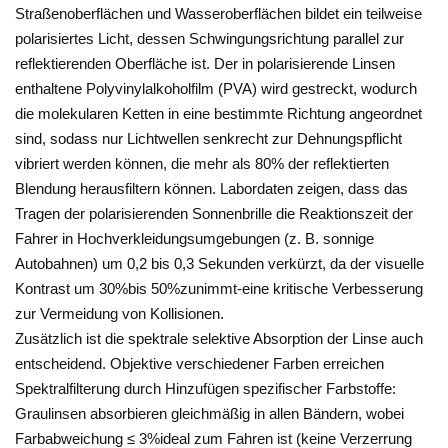
Straßenoberflächen und Wasseroberflächen bildet ein teilweise
o
polarisiertes Licht, dessen Schwingungsrichtung parallel zur
c
reflektierenden Oberfläche ist. Der in polarisierende Linsen
k
enthaltene Polyvinylalkoholfilm (PVA) wird gestreckt, wodurch
i
die molekularen Ketten in eine bestimmte Richtung angeordnet
e
sind, sodass nur Lichtwellen senkrecht zur Dehnungspflicht
r
vibriert werden können, die mehr als 80% der reflektierten
e
Blendung herausfiltern können. Labordaten zeigen, dass das
n
Tragen der polarisierenden Sonnenbrille die Reaktionszeit der
v
Fahrer in Hochverkleidungsumgebungen (z. B. sonnige
Autobahnen) um 0,2 bis 0,3 Sekunden verkürzt, da der visuelle
o
Kontrast um 30%bis 50%zunimmt-eine kritische Verbesserung
n
zur Vermeidung von Kollisionen.
u
Zusätzlich ist die spektrale selektive Absorption der Linse auch
l
entscheidend. Objektive verschiedener Farben erreichen
t
Spektralfilterung durch Hinzufügen spezifischer Farbstoffe:
r
Graulinsen absorbieren gleichmäßig in allen Bändern, wobei
a
Farbabweichung ≤ 3%ideal zum Fahren ist (keine Verzerrung