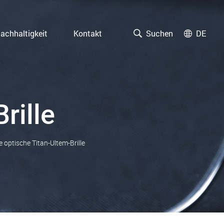
achhaltigkeit
Kontakt
Suchen
DE
rille
 optische Titan-Ultem-Brille