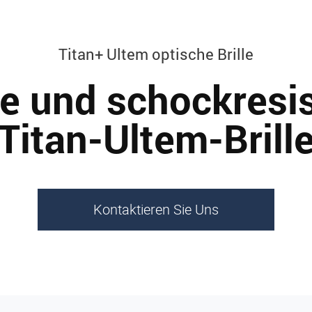
Titan+ Ultem optische Brille
e und schockresi
Titan-Ultem-Brill
Kontaktieren Sie Uns