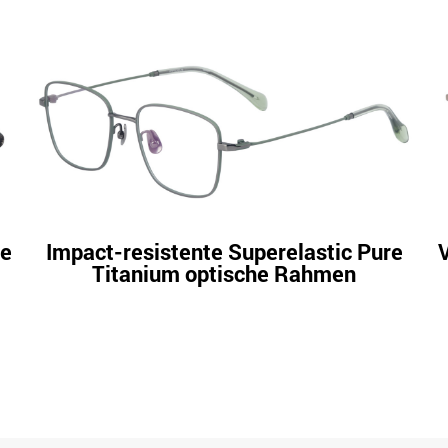
ne
Impact-resistente Superelastic Pure
Titanium optische Rahmen