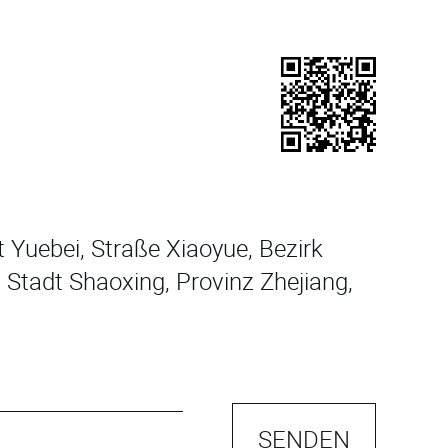
 Yuebei, Straße Xiaoyue, Bezirk
 Stadt Shaoxing, Provinz Zhejiang,