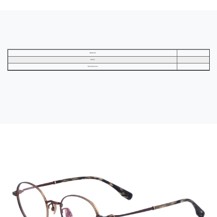
Material
Dicke
Durchmesser