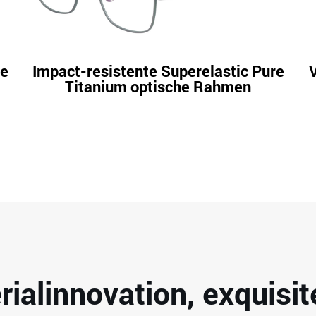
ne
Impact-resistente Superelastic Pure
Titanium optische Rahmen
rialinnovation, exquis