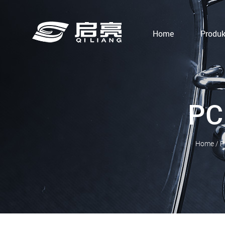
Home
Produk
PC
Home
/
P