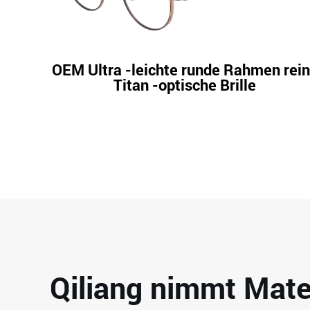
OEM Ultra -leichte runde Rahmen rei
Titan -optische Brille
Qiliang nimmt Mate