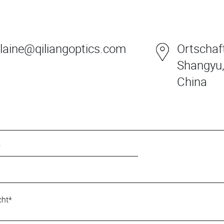
laine@qiliangoptics.com
Ortschaft
Shangyu,
China