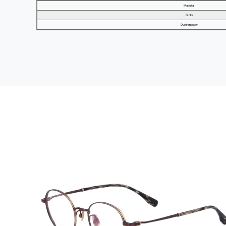
Material
Dicke
Durchmesser