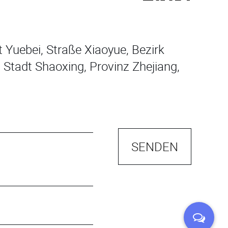
 Yuebei, Straße Xiaoyue, Bezirk
 Stadt Shaoxing, Provinz Zhejiang,