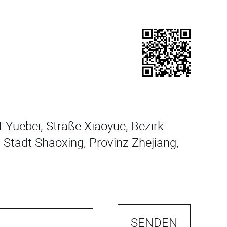
 Yuebei, Straße Xiaoyue, Bezirk
 Stadt Shaoxing, Provinz Zhejiang,