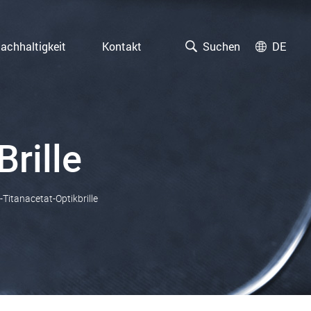
achhaltigkeit
Kontakt
Suchen
DE
rille
Titanacetat-Optikbrille