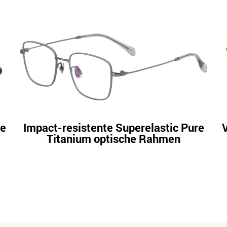
ne
Impact-resistente Superelastic Pure
Titanium optische Rahmen