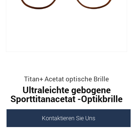
Titan+ Acetat optische Brille
Ultraleichte gebogene
Sporttitanacetat -Optikbrille
Kontaktieren Sie Uns