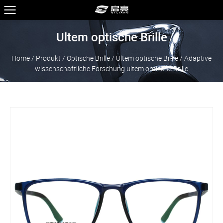
Ultem optische Brille
Home
/
Produkt
/
Optische Brille
/
Ultem optische Brille
/
Adaptive
wissenschaftliche Forschung ultem optische Brille